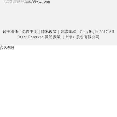
投放與意見:
mkt@iwtgl.com
關于國通
|
免責申明
|
隱私政策
|
知識產權
| CopyRight 2017 All
Right Reserved 國通實業（上海）股份有限公司
久久视频